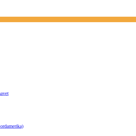
havet
ordamerika)