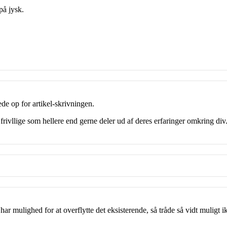
på jysk.
de op for artikel-skrivningen.
frivllige som hellere end gerne deler ud af deres erfaringer omkring div. 
ar mulighed for at overflytte det eksisterende, så tråde så vidt muligt ik