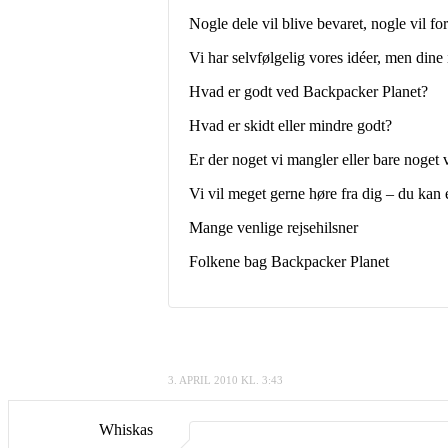
Nogle dele vil blive bevaret, nogle vil fo
Vi har selvfølgelig vores idéer, men dine i
Hvad er godt ved Backpacker Planet?
Hvad er skidt eller mindre godt?
Er der noget vi mangler eller bare noget v
Vi vil meget gerne høre fra dig – du kan 
Mange venlige rejsehilsner
Folkene bag Backpacker Planet
3. APRIL 2010 KL. 3:43
Whiskas