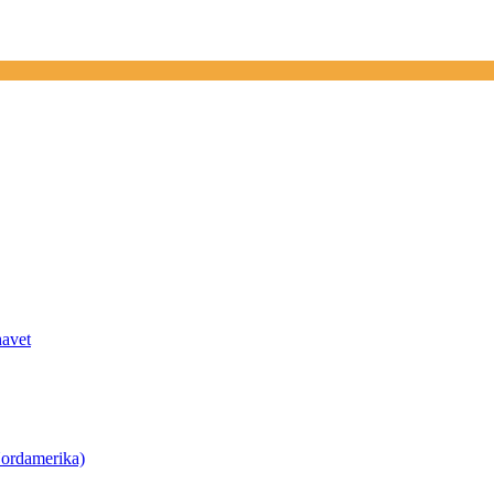
havet
ordamerika)