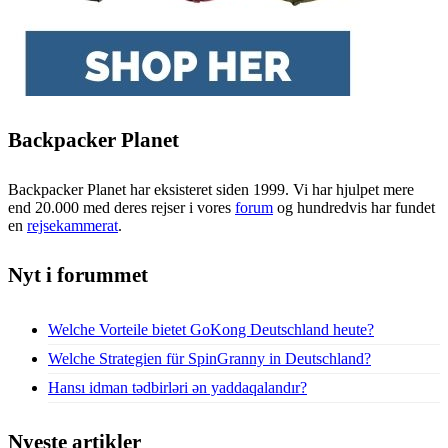
Backpacker Planet
Backpacker Planet har eksisteret siden 1999. Vi har hjulpet mere
end 20.000 med deres rejser i vores
forum
og hundredvis har fundet
en
rejsekammerat
.
Nyt i forummet
Welche Vorteile bietet GoKong Deutschland heute?
Welche Strategien für SpinGranny in Deutschland?
Hansı idman tədbirləri ən yaddaqalandır?
Nyeste artikler