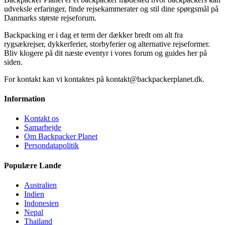
udveksle erfaringer, finde rejsekammerater og stil dine spørgsmål på
Danmarks største rejseforum.
Backpacking er i dag et term der dækker bredt om alt fra
rygsækrejser, dykkerferier, storbyferier og alternative rejseformer.
Bliv klogere på dit næste eventyr i vores forum og guides her på
siden.
For kontakt kan vi kontaktes på kontakt@backpackerplanet.dk.
Information
Kontakt os
Samarbejde
Om Backpacker Planet
Persondatapolitik
Populære Lande
Australien
Indien
Indonesien
Nepal
Thailand