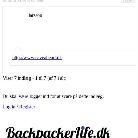
20. AUGUST 2013 KL. 4:08
#3545943
larsson
http://www.saveaheart.dk
Viser 7 indlæg - 1 til 7 (af 7 i alt)
Du skal være logget ind for at svare på dette indlæg.
Log in
/
Register