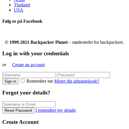
Thailand
USA
Følg os på Facebook
© 1999-2021 Backpacker Planet
– mødestedet for backpackere.
Log in with your credentials
or
Create an account
Remember me
Mistet din adgangskode?
Sign in
Forgot your details?
I remember my details
Reset Password
Create Account