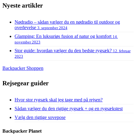
Nyeste artikler
Nødradio – sådan vælger du en nødradio til outdoor og
overlevelse
3. september 2024
Glamping: En luksuriøs fusion af natur og komfort
14.
november 2023
Stor guide: hvordan vælger du den bedste rygsæk?
12. februar
2023
Backpacker Shoppen
Rejsegear guider
Hvor stor rygsæk skal jeg tage med på rejsen?
Sådan vælger du den rigtige rygsæk + og en rygsækstest
Vælg den rigtige sovepose
Backpacker Planet