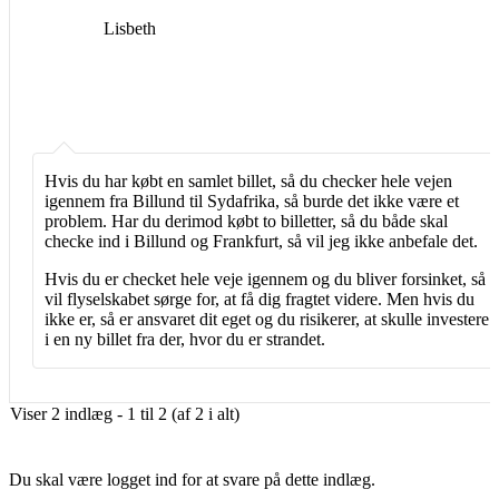
Lisbeth
Hvis du har købt en samlet billet, så du checker hele vejen
igennem fra Billund til Sydafrika, så burde det ikke være et
problem. Har du derimod købt to billetter, så du både skal
checke ind i Billund og Frankfurt, så vil jeg ikke anbefale det.
Hvis du er checket hele veje igennem og du bliver forsinket, så
vil flyselskabet sørge for, at få dig fragtet videre. Men hvis du
ikke er, så er ansvaret dit eget og du risikerer, at skulle investere
i en ny billet fra der, hvor du er strandet.
Viser 2 indlæg - 1 til 2 (af 2 i alt)
Du skal være logget ind for at svare på dette indlæg.