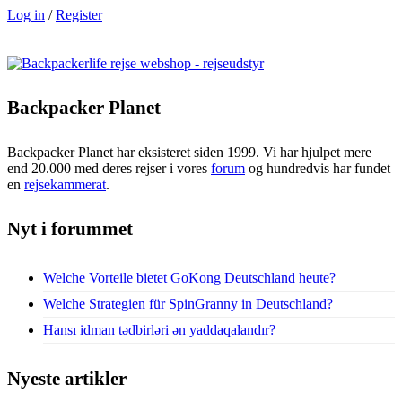
Log in
/
Register
Backpacker Planet
Backpacker Planet har eksisteret siden 1999. Vi har hjulpet mere
end 20.000 med deres rejser i vores
forum
og hundredvis har fundet
en
rejsekammerat
.
Nyt i forummet
Welche Vorteile bietet GoKong Deutschland heute?
Welche Strategien für SpinGranny in Deutschland?
Hansı idman tədbirləri ən yaddaqalandır?
Nyeste artikler