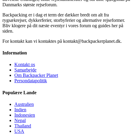
Danmarks største rejseforum.
Backpacking er i dag et term der dækker bredt om alt fra
rygsækrejser, dykkerferier, storbyferier og alternative rejseformer.
Bliv klogere på dit næste eventyr i vores forum og guides her på
siden.
For kontakt kan vi kontaktes på kontakt@backpackerplanet.dk.
Information
Kontakt os
Samarbejde
Om Backpacker Planet
Persondatapolitik
Populære Lande
Australien
Indien
Indonesien
Nepal
Thailand
USA