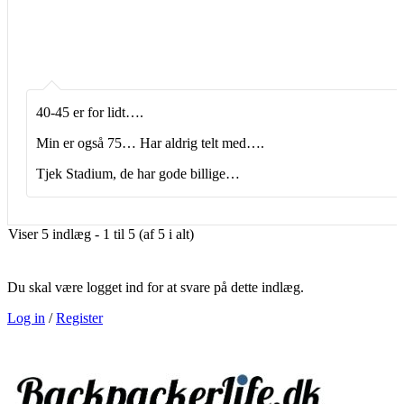
40-45 er for lidt….
Min er også 75… Har aldrig telt med….
Tjek Stadium, de har gode billige…
Viser 5 indlæg - 1 til 5 (af 5 i alt)
Du skal være logget ind for at svare på dette indlæg.
Log in
/
Register