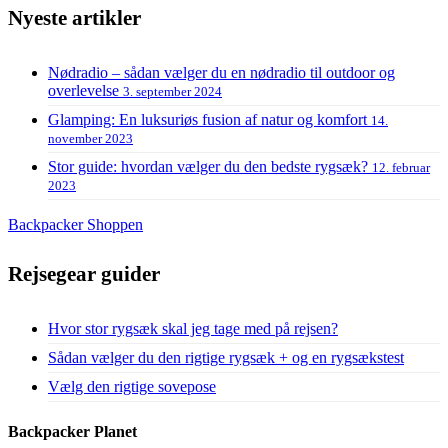
Nyeste artikler
Nødradio – sådan vælger du en nødradio til outdoor og
overlevelse
3. september 2024
Glamping: En luksuriøs fusion af natur og komfort
14.
november 2023
Stor guide: hvordan vælger du den bedste rygsæk?
12. februar
2023
Backpacker Shoppen
Rejsegear guider
Hvor stor rygsæk skal jeg tage med på rejsen?
Sådan vælger du den rigtige rygsæk + og en rygsækstest
Vælg den rigtige sovepose
Backpacker Planet