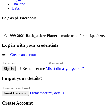
Thailand
USA
Følg os på Facebook
© 1999-2021 Backpacker Planet
– mødestedet for backpackere.
Log in with your credentials
or
Create an account
Remember me
Mistet din adgangskode?
Sign in
Forgot your details?
I remember my details
Reset Password
Create Account