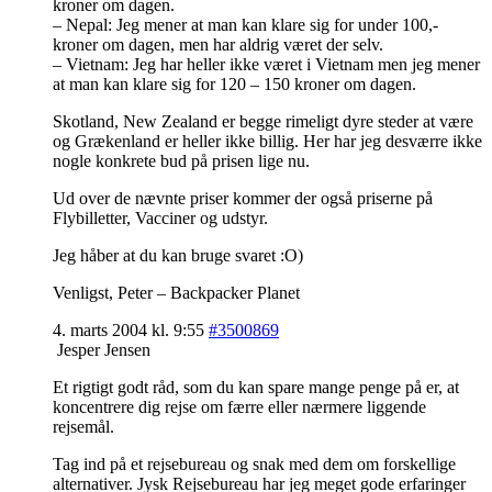
kroner om dagen.
– Nepal: Jeg mener at man kan klare sig for under 100,-
kroner om dagen, men har aldrig været der selv.
– Vietnam: Jeg har heller ikke været i Vietnam men jeg mener
at man kan klare sig for 120 – 150 kroner om dagen.
Skotland, New Zealand er begge rimeligt dyre steder at være
og Grækenland er heller ikke billig. Her har jeg desværre ikke
nogle konkrete bud på prisen lige nu.
Ud over de nævnte priser kommer der også priserne på
Flybilletter, Vacciner og udstyr.
Jeg håber at du kan bruge svaret :O)
Venligst, Peter – Backpacker Planet
4. marts 2004 kl. 9:55
#3500869
Jesper Jensen
Et rigtigt godt råd, som du kan spare mange penge på er, at
koncentrere dig rejse om færre eller nærmere liggende
rejsemål.
Tag ind på et rejsebureau og snak med dem om forskellige
alternativer. Jysk Rejsebureau har jeg meget gode erfaringer