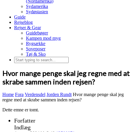
(Nordamerika)
Sydamerika
Sydøstasien
Guide
Rejseblog
Rejser & Gear
Guidebøger
Kampen mod myg
Rygsække
Soveposer
Tøj & Sko
Hvor mange penge skal jeg regne med at
skrabe sammen inden rejsen?
Home
Fora
Verdensdel
Jorden Rundt
Hvor mange penge skal jeg
regne med at skrabe sammen inden rejsen?
Dette emne er tomt.
Forfatter
Indlæg