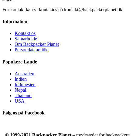
For kontakt kan vi kontaktes på kontakt@backpackerplanet.dk.
Information
Kontakt os
Samarbejde
Om Backpacker Planet
Persondatapolitik
Populære Lande
Australien
Indien
Indonesien
Nepal
Thailand
USA
Følg os på Facebook
© 1999-2021 Backpacker Planet
– mødestedet for backpackere.