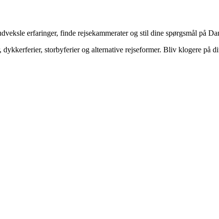
veksle erfaringer, finde rejsekammerater og stil dine spørgsmål på Dan
dykkerferier, storbyferier og alternative rejseformer. Bliv klogere på d