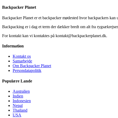
Backpacker Planet
Backpacker Planet er et backpacker mødested hvor backpackers kan ud
Backpacking er i dag et term der dækker bredt om alt fra rygsækrejser, 
For kontakt kan vi kontaktes på kontakt@backpackerplanet.dk.
Information
Kontakt os
Samarbejde
Om Backpacker Planet
Persondatapolitik
Populære Lande
Australien
Indien
Indonesien
Nepal
Thailand
USA