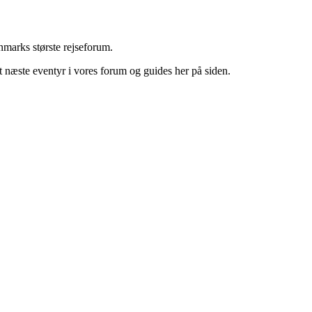
marks største rejseforum.
it næste eventyr i vores forum og guides her på siden.