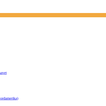
havet
ordamerika)