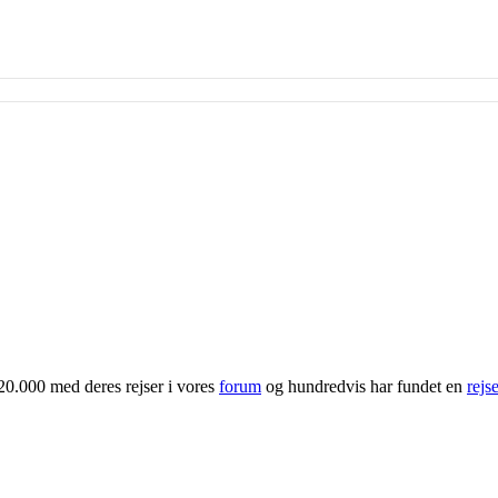
20.000 med deres rejser i vores
forum
og hundredvis har fundet en
rejs