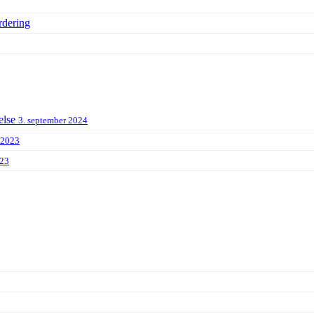
rdering
else
3. september 2024
 2023
023