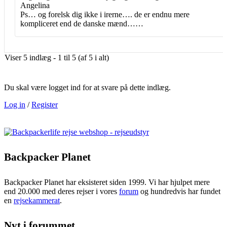
Angelina
Ps… og forelsk dig ikke i irerne…. de er endnu mere
kompliceret end de danske mænd……
Viser 5 indlæg - 1 til 5 (af 5 i alt)
Du skal være logget ind for at svare på dette indlæg.
Log in
/
Register
Backpacker Planet
Backpacker Planet har eksisteret siden 1999. Vi har hjulpet mere
end 20.000 med deres rejser i vores
forum
og hundredvis har fundet
en
rejsekammerat
.
Nyt i forummet