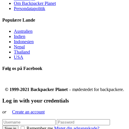
Om Backpacker Planet
Persondatapolitik
Populære Lande
Australien
Indien
Indonesien
Nepal
Thailand
USA
Følg os på Facebook
© 1999-2021 Backpacker Planet
– mødestedet for backpackere.
Log in with your credentials
or
Create an account
Remember me
Mistet din adgangskode?
Sign in