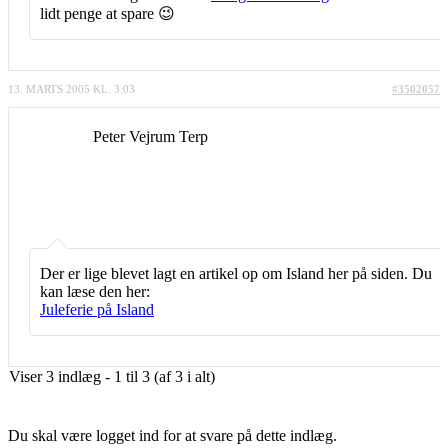
lidt penge at spare 😉
13. MARTS 2005 KL. 3:03
#3502057
Peter Vejrum Terp
Der er lige blevet lagt en artikel op om Island her på siden. Du
kan læse den her:
Juleferie på Island
Viser 3 indlæg - 1 til 3 (af 3 i alt)
Du skal være logget ind for at svare på dette indlæg.