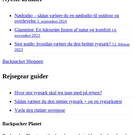
Nødradio – sådan vælger du en nødradio til outdoor og
overlevelse
3. september 2024
Glamping: En luksuriøs fusion af natur og komfort
14.
november 2023
Stor guide: hvordan vælger du den bedste rygsæk?
12. februar
2023
Backpacker Shoppen
Rejsegear guider
Hvor stor rygsæk skal jeg tage med på rejsen?
Sådan vælger du den rigtige rygsæk + og en rygsækstest
Vælg den rigtige sovepose
Backpacker Planet