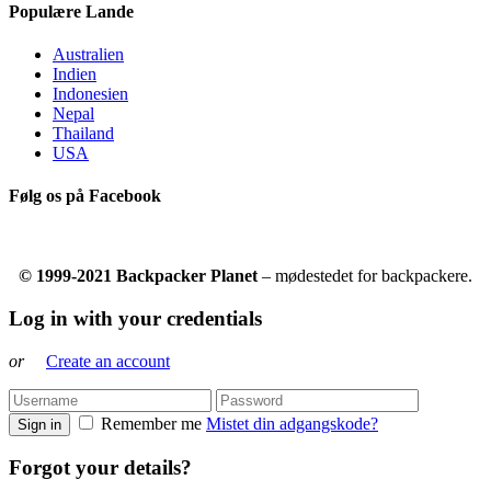
Populære Lande
Australien
Indien
Indonesien
Nepal
Thailand
USA
Følg os på Facebook
© 1999-2021 Backpacker Planet
– mødestedet for backpackere.
Log in with your credentials
or
Create an account
Remember me
Mistet din adgangskode?
Sign in
Forgot your details?