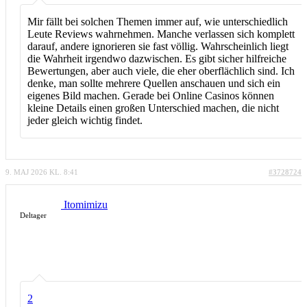
Mir fällt bei solchen Themen immer auf, wie unterschiedlich
Leute Reviews wahrnehmen. Manche verlassen sich komplett
darauf, andere ignorieren sie fast völlig. Wahrscheinlich liegt
die Wahrheit irgendwo dazwischen. Es gibt sicher hilfreiche
Bewertungen, aber auch viele, die eher oberflächlich sind. Ich
denke, man sollte mehrere Quellen anschauen und sich ein
eigenes Bild machen. Gerade bei Online Casinos können
kleine Details einen großen Unterschied machen, die nicht
jeder gleich wichtig findet.
9. MAJ 2026 KL. 8:41
#3728724
Itomimizu
Deltager
2