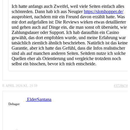
Ich hatte anfangs auch Zweifel, weil viele Seiten einfach alles
schönreden. Dann hab ich aus Neugier
https://slotshopper.de/
ausprobiert, nachdem mir ein Freund davon erzählt hatte. Was
mir dort aufgefallen ist: Die Reviews wirken etwas detaillierter
und gehen auch auf Dinge ein, die man sonst oft übersieht, wie
Zahlungsdauer oder Support. Ich hab daraufhin ein Casino
gewählt, das dort empfohlen wurde, und meine Erfahrung war
tatsächlich ziemlich ähnlich beschrieben. Natürlich ist das keine
Garantie, aber ich hatte das Gefühl, dass die Infos realistischer
sind als auf manchen anderen Seiten. Seitdem nutze ich solche
Quellen eher als Orientierung und vergleiche trotzdem noch
selbst ein bisschen, bevor ich mich entscheide.
8. APRIL 2026 KL. 21:59
#3728674
ElderSantana
Deltager