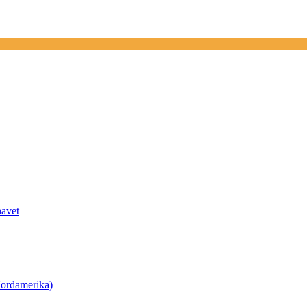
havet
ordamerika)