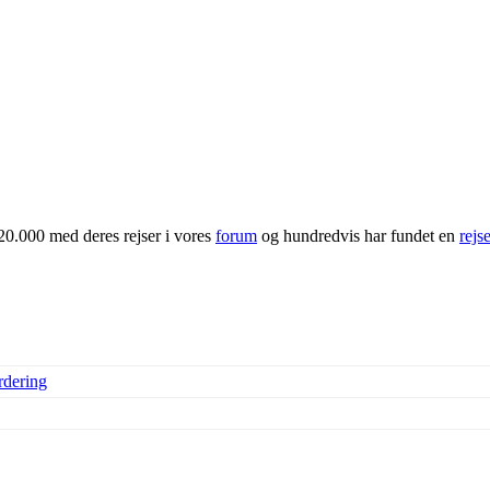
20.000 med deres rejser i vores
forum
og hundredvis har fundet en
rejs
rdering