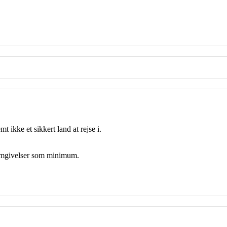
t ikke et sikkert land at rejse i.
mgivelser som minimum.