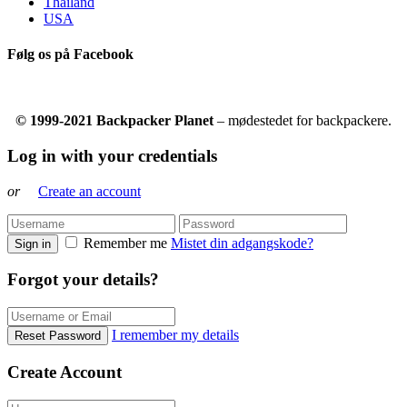
Thailand
USA
Følg os på Facebook
© 1999-2021 Backpacker Planet
– mødestedet for backpackere.
Log in with your credentials
or
Create an account
Remember me
Mistet din adgangskode?
Sign in
Forgot your details?
I remember my details
Reset Password
Create Account