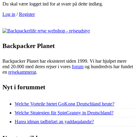
Du skal være logget ind for at svare på dette indlæg.
Log in
/
Register
Backpacker Planet
Backpacker Planet har eksisteret siden 1999. Vi har hjulpet mere
end 20.000 med deres rejser i vores
forum
og hundredvis har fundet
en
rejsekammerat
.
Nyt i forummet
Welche Vorteile bietet GoKong Deutschland heute?
Welche Strategien für SpinGranny in Deutschland?
Hansı idman tədbirləri ən yaddaqalandır?