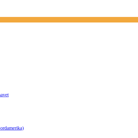
havet
ordamerika)