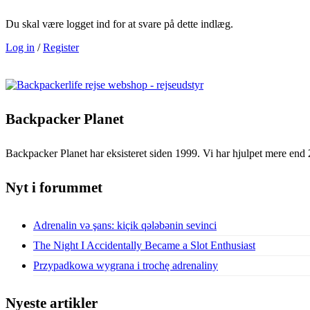
Du skal være logget ind for at svare på dette indlæg.
Log in
/
Register
Backpacker Planet
Backpacker Planet har eksisteret siden 1999. Vi har hjulpet mere end 
Nyt i forummet
Adrenalin və şans: kiçik qələbənin sevinci
The Night I Accidentally Became a Slot Enthusiast
Przypadkowa wygrana i trochę adrenaliny
Nyeste artikler