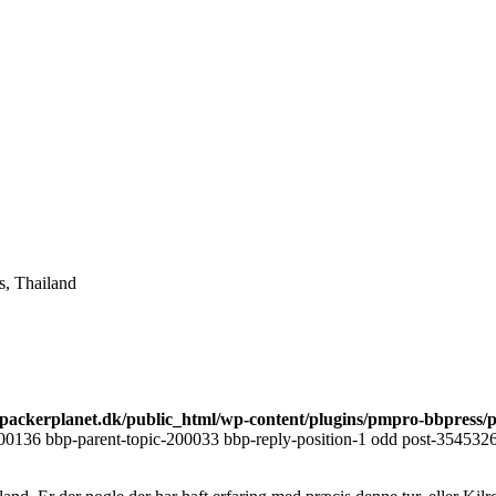
s, Thailand
ackerplanet.dk/public_html/wp-content/plugins/pmpro-bbpress/
00136 bbp-parent-topic-200033 bbp-reply-position-1 odd post-3545326 