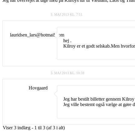
Jeg har overvejet at tage med på Kilroys tur til Vietnam, Laos og Thai
5. MAJ 2013 KL. 7:11
lauridsen_lars@hotmail.com
hej .
Kilroy er et godt selskab.Men hvorfor
5. MAJ 2013 KL. 10:59
Hovgaard
Jeg har bestilt billetter gennem Kilr
Jeg ville bestemt også vælge at gøre de
Viser 3 indlæg - 1 til 3 (af 3 i alt)