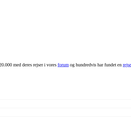
20.000 med deres rejser i vores
forum
og hundredvis har fundet en
rejs