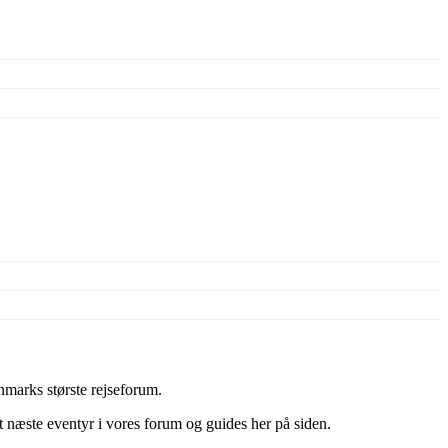
marks største rejseforum.
it næste eventyr i vores forum og guides her på siden.