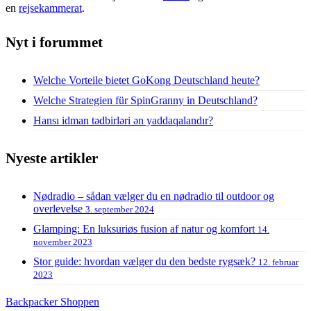
en
rejsekammerat
.
Nyt i forummet
Welche Vorteile bietet GoKong Deutschland heute?
Welche Strategien für SpinGranny in Deutschland?
Hansı idman tədbirləri ən yaddaqalandır?
Nyeste artikler
Nødradio – sådan vælger du en nødradio til outdoor og
overlevelse
3. september 2024
Glamping: En luksuriøs fusion af natur og komfort
14.
november 2023
Stor guide: hvordan vælger du den bedste rygsæk?
12. februar
2023
Backpacker Shoppen