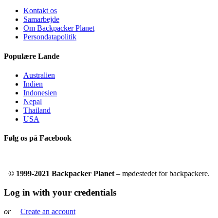
Kontakt os
Samarbejde
Om Backpacker Planet
Persondatapolitik
Populære Lande
Australien
Indien
Indonesien
Nepal
Thailand
USA
Følg os på Facebook
© 1999-2021 Backpacker Planet
– mødestedet for backpackere.
Log in with your credentials
or
Create an account