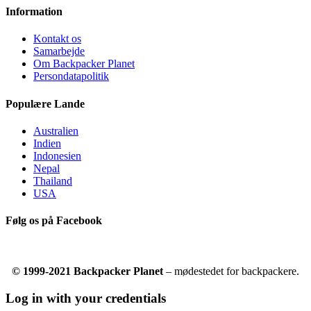
Information
Kontakt os
Samarbejde
Om Backpacker Planet
Persondatapolitik
Populære Lande
Australien
Indien
Indonesien
Nepal
Thailand
USA
Følg os på Facebook
© 1999-2021 Backpacker Planet
– mødestedet for backpackere.
Log in with your credentials