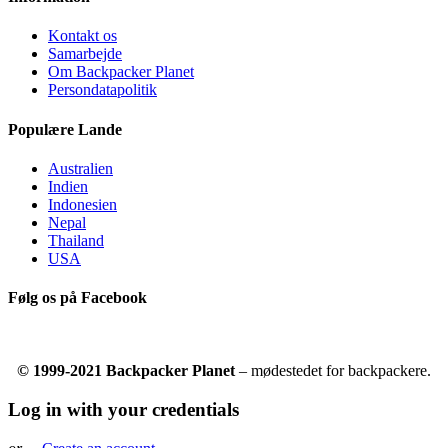
Kontakt os
Samarbejde
Om Backpacker Planet
Persondatapolitik
Populære Lande
Australien
Indien
Indonesien
Nepal
Thailand
USA
Følg os på Facebook
© 1999-2021 Backpacker Planet
– mødestedet for backpackere.
Log in with your credentials