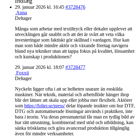
Indlæg
29. januar 2026 kl. 16:45
#3728476
Anna
Deltager
Många som arbetar med textiltryck eller dekaler upplever att
utvecklingen går snabbt och att det är svårt att veta vilka
investeringar som faktiskt gör skillnad i vardagen. Hur kan
man som både mindre aktör och växande företag navigera
bland nya tekniker utan att tappa fokus på kvalitet, lönsamhet
och kunskap i produktionen?
29. januar 2026 kl. 18:07
#3728477
Foxxii
Deltager
Nyckeln ligger ofta i att se helheten snarare än enskilda
maskiner. När teknik, material och arbetsflöde hänger ihop
blir det lättare att skala upp eller jobba mer flexibelt. Aktörer
som
https://folier.se/press/
delar löpande insikter om hur DTF,
DTG och automatiserade lösningar används i praktiken, inte
bara i teorin. Via deras pressmaterial får man en tydlig bild av
hur rätt utrustning, kombinerad med stöd och utbildning, kan
sänka trösklarna och göra avancerad produktion tillgänglig
även för mindre verksamheter.