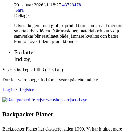
29. januar 2026 kl. 18:27
#3728478
Sara
Deltager
Utvecklingen inom grafisk produktion handlar allt mer om
smarta arbetsflöden. När maskiner, material och kunskap
samverkar blir resultatet både jämnare kvalitet och bättre
kontroll över tiden i produktionen.
Forfatter
Indlæg
Viser 3 indlæg - 1 til 3 (af 3 i alt)
Du skal være logget ind for at svare på dette indlæg.
Log in
/
Register
Backpacker Planet
Backpacker Planet har eksisteret siden 1999. Vi har hjulpet mere