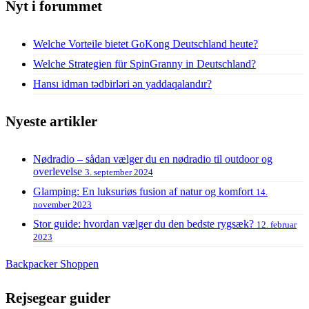
Nyt i forummet
Welche Vorteile bietet GoKong Deutschland heute?
Welche Strategien für SpinGranny in Deutschland?
Hansı idman tədbirləri ən yaddaqalandır?
Nyeste artikler
Nødradio – sådan vælger du en nødradio til outdoor og
overlevelse
3. september 2024
Glamping: En luksuriøs fusion af natur og komfort
14.
november 2023
Stor guide: hvordan vælger du den bedste rygsæk?
12. februar
2023
Backpacker Shoppen
Rejsegear guider