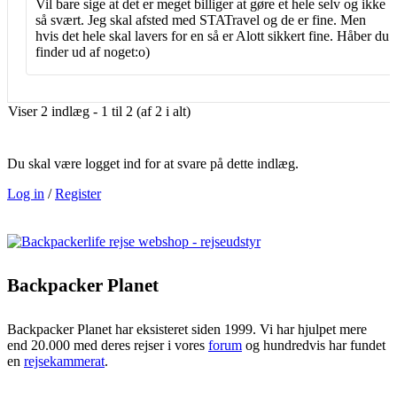
Vil bare sige at det er meget billiger at gøre et hele selv og ikke
så svært. Jeg skal afsted med STATravel og de er fine. Men
hvis det hele skal lavers for en så er Alott sikkert fine. Håber du
finder ud af noget:o)
Viser 2 indlæg - 1 til 2 (af 2 i alt)
Du skal være logget ind for at svare på dette indlæg.
Log in
/
Register
Backpacker Planet
Backpacker Planet har eksisteret siden 1999. Vi har hjulpet mere
end 20.000 med deres rejser i vores
forum
og hundredvis har fundet
en
rejsekammerat
.