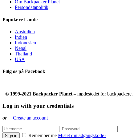
Om Backpacker Planet
Persondatapolitik
Populære Lande
Australien
Indien
Indonesien
Nepal
Thailand
USA
Følg os på Facebook
© 1999-2021 Backpacker Planet
– mødestedet for backpackere.
Log in with your credentials
or
Create an account
Remember me
Mistet din adgangskode?
Sign in