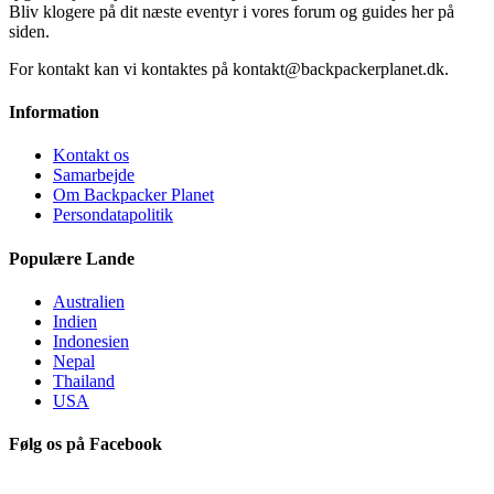
Bliv klogere på dit næste eventyr i vores forum og guides her på
siden.
For kontakt kan vi kontaktes på kontakt@backpackerplanet.dk.
Information
Kontakt os
Samarbejde
Om Backpacker Planet
Persondatapolitik
Populære Lande
Australien
Indien
Indonesien
Nepal
Thailand
USA
Følg os på Facebook