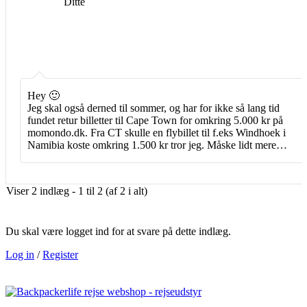
Ditte
Hey 🙂
Jeg skal også derned til sommer, og har for ikke så lang tid
fundet retur billetter til Cape Town for omkring 5.000 kr på
momondo.dk. Fra CT skulle en flybillet til f.eks Windhoek i
Namibia koste omkring 1.500 kr tror jeg. Måske lidt mere…
Viser 2 indlæg - 1 til 2 (af 2 i alt)
Du skal være logget ind for at svare på dette indlæg.
Log in
/
Register