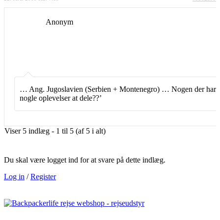
Anonym
… Ang. Jugoslavien (Serbien + Montenegro) … Nogen der har
nogle oplevelser at dele??’
Viser 5 indlæg - 1 til 5 (af 5 i alt)
Du skal være logget ind for at svare på dette indlæg.
Log in
/
Register