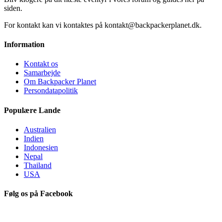
siden.
For kontakt kan vi kontaktes på kontakt@backpackerplanet.dk.
Information
Kontakt os
Samarbejde
Om Backpacker Planet
Persondatapolitik
Populære Lande
Australien
Indien
Indonesien
Nepal
Thailand
USA
Følg os på Facebook