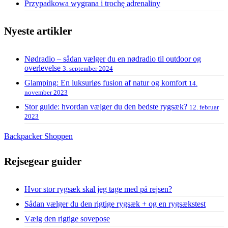
Przypadkowa wygrana i trochę adrenaliny
Nyeste artikler
Nødradio – sådan vælger du en nødradio til outdoor og
overlevelse
3. september 2024
Glamping: En luksuriøs fusion af natur og komfort
14.
november 2023
Stor guide: hvordan vælger du den bedste rygsæk?
12. februar
2023
Backpacker Shoppen
Rejsegear guider
Hvor stor rygsæk skal jeg tage med på rejsen?
Sådan vælger du den rigtige rygsæk + og en rygsækstest
Vælg den rigtige sovepose