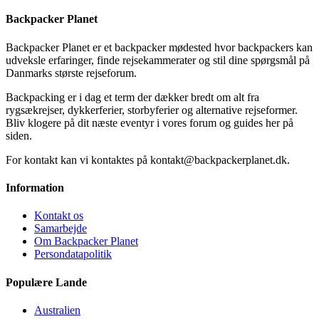
Backpacker Planet
Backpacker Planet er et backpacker mødested hvor backpackers kan
udveksle erfaringer, finde rejsekammerater og stil dine spørgsmål på
Danmarks største rejseforum.
Backpacking er i dag et term der dækker bredt om alt fra
rygsækrejser, dykkerferier, storbyferier og alternative rejseformer.
Bliv klogere på dit næste eventyr i vores forum og guides her på
siden.
For kontakt kan vi kontaktes på kontakt@backpackerplanet.dk.
Information
Kontakt os
Samarbejde
Om Backpacker Planet
Persondatapolitik
Populære Lande
Australien