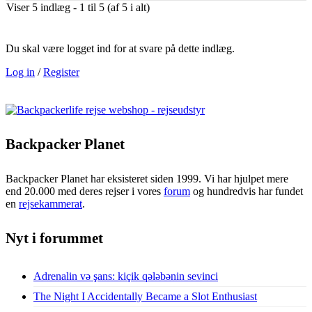
Viser 5 indlæg - 1 til 5 (af 5 i alt)
Du skal være logget ind for at svare på dette indlæg.
Log in
/
Register
Backpacker Planet
Backpacker Planet har eksisteret siden 1999. Vi har hjulpet mere
end 20.000 med deres rejser i vores
forum
og hundredvis har fundet
en
rejsekammerat
.
Nyt i forummet
Adrenalin və şans: kiçik qələbənin sevinci
The Night I Accidentally Became a Slot Enthusiast