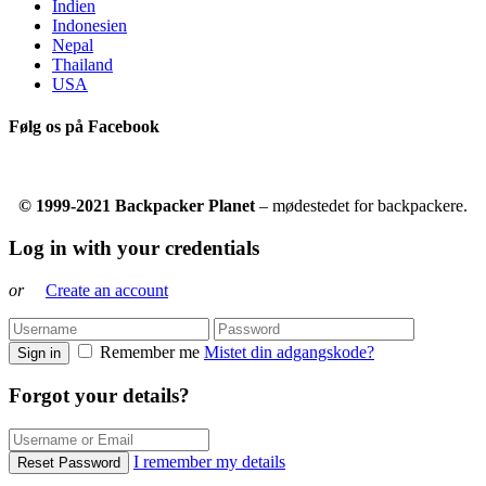
Indien
Indonesien
Nepal
Thailand
USA
Følg os på Facebook
© 1999-2021 Backpacker Planet
– mødestedet for backpackere.
Log in with your credentials
or
Create an account
Remember me
Mistet din adgangskode?
Sign in
Forgot your details?
I remember my details
Reset Password