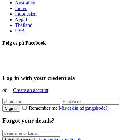
Australien
Indien
Indonesien
Nepal
Thailand
USA
Følg os på Facebook
Log in with your credentials
or
Create an account
Remember me
Mistet din adgangskode?
Sign in
Forgot your details?
I remember my details
Reset Password