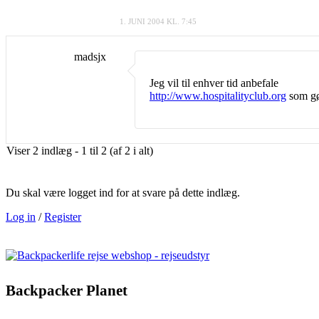
1. JUNI 2004 KL. 7:45
madsjx
Jeg vil til enhver tid anbefale
http://www.hospitalityclub.org
som gør
Viser 2 indlæg - 1 til 2 (af 2 i alt)
Du skal være logget ind for at svare på dette indlæg.
Log in
/
Register
Backpacker Planet