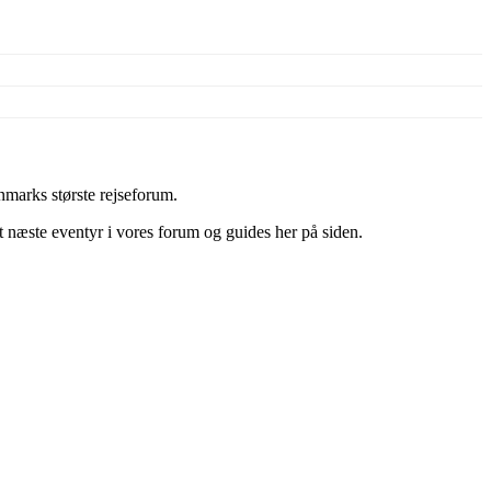
marks største rejseforum.
it næste eventyr i vores forum og guides her på siden.