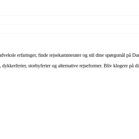
veksle erfaringer, finde rejsekammerater og stil dine spørgsmål på Dan
dykkerferier, storbyferier og alternative rejseformer. Bliv klogere på d