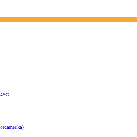
havet
ordamerika)