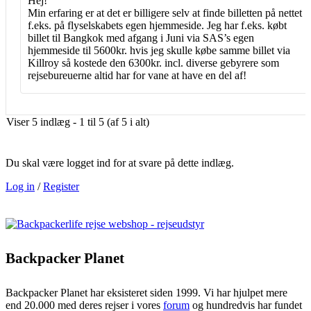
Hej!
Min erfaring er at det er billigere selv at finde billetten på nettet
f.eks. på flyselskabets egen hjemmeside. Jeg har f.eks. købt
billet til Bangkok med afgang i Juni via SAS’s egen
hjemmeside til 5600kr. hvis jeg skulle købe samme billet via
Killroy så kostede den 6300kr. incl. diverse gebyrere som
rejsebureuerne altid har for vane at have en del af!
Viser 5 indlæg - 1 til 5 (af 5 i alt)
Du skal være logget ind for at svare på dette indlæg.
Log in
/
Register
Backpacker Planet
Backpacker Planet har eksisteret siden 1999. Vi har hjulpet mere
end 20.000 med deres rejser i vores
forum
og hundredvis har fundet