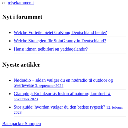
en
rejsekammerat
.
Nyt i forummet
Welche Vorteile bietet GoKong Deutschland heute?
Welche Strategien für SpinGranny in Deutschland?
Hansı idman tədbirləri ən yaddaqalandır?
Nyeste artikler
Nødradio – sådan vælger du en nødradio til outdoor og
overlevelse
3. september 2024
Glamping: En luksuriøs fusion af natur og komfort
14.
november 2023
Stor guide: hvordan vælger du den bedste rygsæk?
12. februar
2023
Backpacker Shoppen