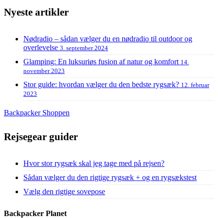
Nyeste artikler
Nødradio – sådan vælger du en nødradio til outdoor og
overlevelse
3. september 2024
Glamping: En luksuriøs fusion af natur og komfort
14.
november 2023
Stor guide: hvordan vælger du den bedste rygsæk?
12. februar
2023
Backpacker Shoppen
Rejsegear guider
Hvor stor rygsæk skal jeg tage med på rejsen?
Sådan vælger du den rigtige rygsæk + og en rygsækstest
Vælg den rigtige sovepose
Backpacker Planet