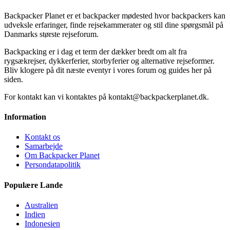
Backpacker Planet er et backpacker mødested hvor backpackers kan
udveksle erfaringer, finde rejsekammerater og stil dine spørgsmål på
Danmarks største rejseforum.
Backpacking er i dag et term der dækker bredt om alt fra
rygsækrejser, dykkerferier, storbyferier og alternative rejseformer.
Bliv klogere på dit næste eventyr i vores forum og guides her på
siden.
For kontakt kan vi kontaktes på kontakt@backpackerplanet.dk.
Information
Kontakt os
Samarbejde
Om Backpacker Planet
Persondatapolitik
Populære Lande
Australien
Indien
Indonesien