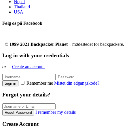
Nepal
Thailand
USA
Følg os på Facebook
© 1999-2021 Backpacker Planet
– mødestedet for backpackere.
Log in with your credentials
or
Create an account
Remember me
Mistet din adgangskode?
Sign in
Forgot your details?
I remember my details
Reset Password
Create Account