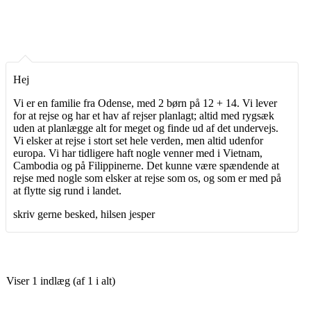
Hej
Vi er en familie fra Odense, med 2 børn på 12 + 14. Vi lever
for at rejse og har et hav af rejser planlagt; altid med rygsæk
uden at planlægge alt for meget og finde ud af det undervejs.
Vi elsker at rejse i stort set hele verden, men altid udenfor
europa. Vi har tidligere haft nogle venner med i Vietnam,
Cambodia og på Filippinerne. Det kunne være spændende at
rejse med nogle som elsker at rejse som os, og som er med på
at flytte sig rund i landet.
skriv gerne besked, hilsen jesper
Viser 1 indlæg (af 1 i alt)