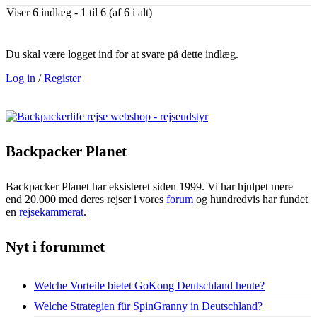
Viser 6 indlæg - 1 til 6 (af 6 i alt)
Du skal være logget ind for at svare på dette indlæg.
Log in
/
Register
Backpacker Planet
Backpacker Planet har eksisteret siden 1999. Vi har hjulpet mere
end 20.000 med deres rejser i vores
forum
og hundredvis har fundet
en
rejsekammerat
.
Nyt i forummet
Welche Vorteile bietet GoKong Deutschland heute?
Welche Strategien für SpinGranny in Deutschland?