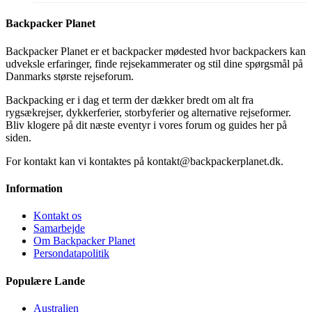
Backpacker Planet
Backpacker Planet er et backpacker mødested hvor backpackers kan
udveksle erfaringer, finde rejsekammerater og stil dine spørgsmål på
Danmarks største rejseforum.
Backpacking er i dag et term der dækker bredt om alt fra
rygsækrejser, dykkerferier, storbyferier og alternative rejseformer.
Bliv klogere på dit næste eventyr i vores forum og guides her på
siden.
For kontakt kan vi kontaktes på kontakt@backpackerplanet.dk.
Information
Kontakt os
Samarbejde
Om Backpacker Planet
Persondatapolitik
Populære Lande
Australien