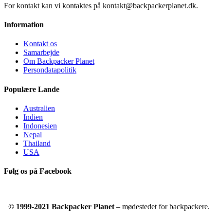
For kontakt kan vi kontaktes på kontakt@backpackerplanet.dk.
Information
Kontakt os
Samarbejde
Om Backpacker Planet
Persondatapolitik
Populære Lande
Australien
Indien
Indonesien
Nepal
Thailand
USA
Følg os på Facebook
© 1999-2021 Backpacker Planet
– mødestedet for backpackere.