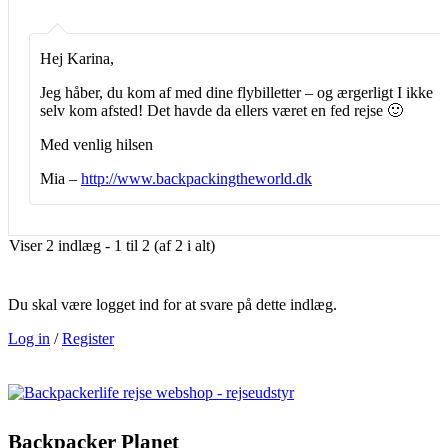
Hej Karina,
Jeg håber, du kom af med dine flybilletter – og ærgerligt I ikke
selv kom afsted! Det havde da ellers været en fed rejse 🙂
Med venlig hilsen
Mia –
http://www.backpackingtheworld.dk
Viser 2 indlæg - 1 til 2 (af 2 i alt)
Du skal være logget ind for at svare på dette indlæg.
Log in
/
Register
Backpacker Planet