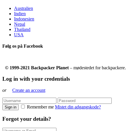
Australien
Indien
Indonesien
Nepal
Thailand
USA
Følg os på Facebook
© 1999-2021 Backpacker Planet
– mødestedet for backpackere.
Log in with your credentials
or
Create an account
Remember me
Mistet din adgangskode?
Sign in
Forgot your details?