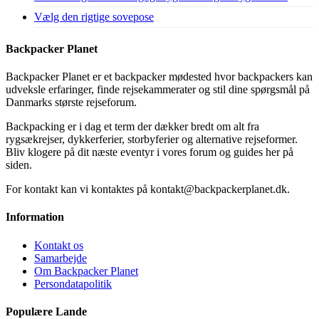
Vælg den rigtige sovepose
Backpacker Planet
Backpacker Planet er et backpacker mødested hvor backpackers kan
udveksle erfaringer, finde rejsekammerater og stil dine spørgsmål på
Danmarks største rejseforum.
Backpacking er i dag et term der dækker bredt om alt fra
rygsækrejser, dykkerferier, storbyferier og alternative rejseformer.
Bliv klogere på dit næste eventyr i vores forum og guides her på
siden.
For kontakt kan vi kontaktes på kontakt@backpackerplanet.dk.
Information
Kontakt os
Samarbejde
Om Backpacker Planet
Persondatapolitik
Populære Lande