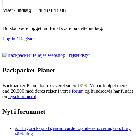
Viser 4 indlæg - 1 til 4 (af 4 i alt)
Du skal være logget ind for at svare på dette indlæg.
Log in
/
Register
Backpacker Planet
Backpacker Planet har eksisteret siden 1999. Vi har hjulpet mere
end 20.000 med deres rejser i vores
forum
og hundredvis har fundet
en
rejsekammerat
.
Nyt i forummet
Att frigöra kapital genom värdehöjande renoveringar och ny
värdering