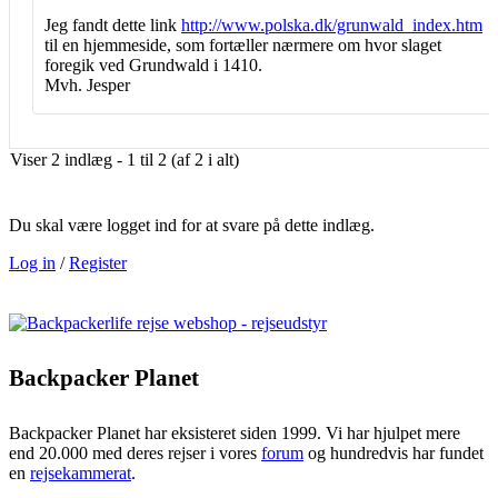
Jeg fandt dette link
http://www.polska.dk/grunwald_index.htm
til en hjemmeside, som fortæller nærmere om hvor slaget
foregik ved Grundwald i 1410.
Mvh. Jesper
Viser 2 indlæg - 1 til 2 (af 2 i alt)
Du skal være logget ind for at svare på dette indlæg.
Log in
/
Register
Backpacker Planet
Backpacker Planet har eksisteret siden 1999. Vi har hjulpet mere
end 20.000 med deres rejser i vores
forum
og hundredvis har fundet
en
rejsekammerat
.