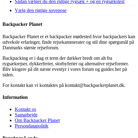
Sådan vælger du den rigtige rygsæk + og en rygsækstest
Vælg den rigtige sovepose
Backpacker Planet
Backpacker Planet er et backpacker mødested hvor backpackers kan
udveksle erfaringer, finde rejsekammerater og stil dine spørgsmål på
Danmarks største rejseforum.
Backpacking er i dag et term der dækker bredt om alt fra
rygsækrejser, dykkerferier, storbyferier og alternative rejseformer.
Bliv klogere på dit næste eventyr i vores forum og guides her på
siden.
For kontakt kan vi kontaktes på kontakt@backpackerplanet.dk.
Information
Kontakt os
Samarbejde
Om Backpacker Planet
Persondatapolitik