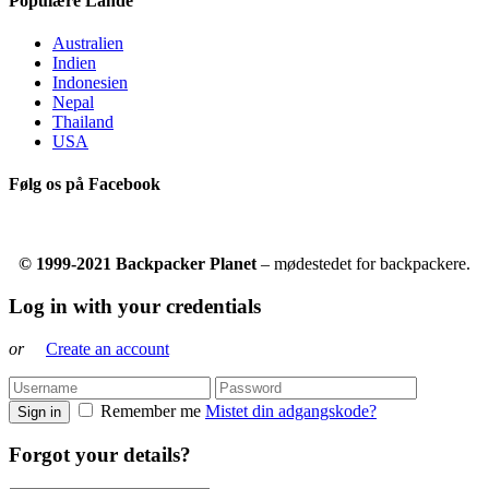
Populære Lande
Australien
Indien
Indonesien
Nepal
Thailand
USA
Følg os på Facebook
© 1999-2021 Backpacker Planet
– mødestedet for backpackere.
Log in with your credentials
or
Create an account
Remember me
Mistet din adgangskode?
Sign in
Forgot your details?