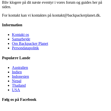
Bliv klogere på dit næste eventyr i vores forum og guides her på
siden.
For kontakt kan vi kontaktes på kontakt@backpackerplanet.dk.
Information
Kontakt os
Samarbejde
Om Backpacker Planet
Persondatapolitik
Populære Lande
Australien
Indien
Indonesien
Nepal
Thailand
USA
Følg os på Facebook