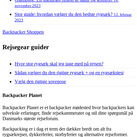
14.
november 2023
Stor guide: hvordan vælger du den bedste rygsæk?
12. februar
2023
Backpacker Shoppen
Rejsegear guider
Hvor stor rygsæk skal jeg tage med på rejsen?
Sådan vælger du den rigtige rygsæk + og en rygsækstest
Vælg den rigtige sovepose
Backpacker Planet
Backpacker Planet er et backpacker mødested hvor backpackers kan
udveksle erfaringer, finde rejsekammerater og stil dine spørgsmål på
Danmarks største rejseforum.
Backpacking er i dag et term der dækker bredt om alt fra
rygsækrejser, dykkerferier, storbyferier og alternative rejseformer.