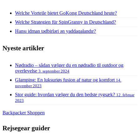
Welche Vorteile bietet GoKong Deutschland heute?
Welche Strategien für SpinGranny in Deutschland?
Hansı idman tədbirləri ən yaddaqalandır?
Nyeste artikler
Nødradio – sådan vælger du en nødradio til outdoor og
overlevelse
3. september 2024
Glamping: En luksuriøs fusion af natur og komfort
14.
november 2023
Stor guide: hvordan vælger du den bedste rygsæk?
12. februar
2023
Backpacker Shoppen
Rejsegear guider