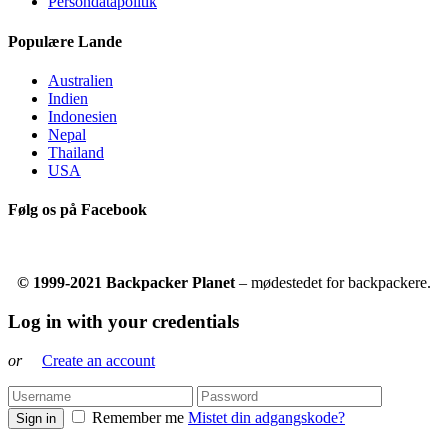
Persondatapolitik
Populære Lande
Australien
Indien
Indonesien
Nepal
Thailand
USA
Følg os på Facebook
© 1999-2021 Backpacker Planet
– mødestedet for backpackere.
Log in with your credentials
or
Create an account
Remember me
Mistet din adgangskode?
Sign in