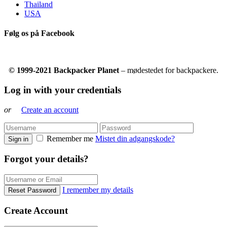
Thailand
USA
Følg os på Facebook
© 1999-2021 Backpacker Planet
– mødestedet for backpackere.
Log in with your credentials
or
Create an account
Remember me
Mistet din adgangskode?
Sign in
Forgot your details?
I remember my details
Reset Password
Create Account