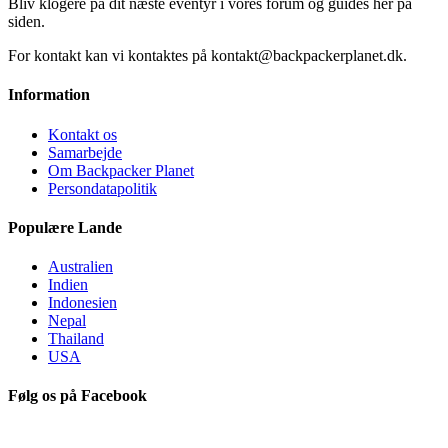
Bliv klogere på dit næste eventyr i vores forum og guides her på
siden.
For kontakt kan vi kontaktes på kontakt@backpackerplanet.dk.
Information
Kontakt os
Samarbejde
Om Backpacker Planet
Persondatapolitik
Populære Lande
Australien
Indien
Indonesien
Nepal
Thailand
USA
Følg os på Facebook