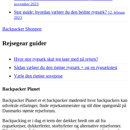
november 2023
Stor guide: hvordan vælger du den bedste rygsæk?
12. februar
2023
Backpacker Shoppen
Rejsegear guider
Hvor stor rygsæk skal jeg tage med på rejsen?
Sådan vælger du den rigtige rygsæk + og en rygsækstest
Vælg den rigtige sovepose
Backpacker Planet
Backpacker Planet er et backpacker mødested hvor backpackers kan
udveksle erfaringer, finde rejsekammerater og stil dine spørgsmål på
Danmarks største rejseforum.
Backpacking er i dag et term der dækker bredt om alt fra
rygsækrejser, dykkerferier, storbyferier og alternative rejseformer.