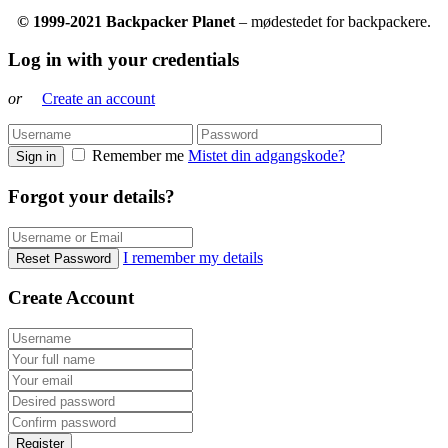
© 1999-2021 Backpacker Planet
– mødestedet for backpackere.
Log in with your credentials
or
Create an account
Remember me
Mistet din adgangskode?
Sign in
Forgot your details?
I remember my details
Reset Password
Create Account
Register