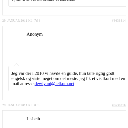
29. JANUAR 2011 KL. 7:34
#3636814
Anonym
Jeg var der i 2010 vi havde en guide, hun talte rigtig godt
engelsk og viste meget om det meste. jeg fik et visitkort med en
mail adresse
dewiyani@telkom.net
29. JANUAR 2011 KL. 8:35
#3636816
Lisbeth