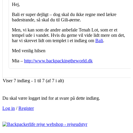
Hej,
Bali er super dejligt – dog skal du ikke regne med lækre
badestrande, så skal du til Gili-øerne.
Men, vi kan som de andre anbefale Tenah Lot, som er et
tempel ude i vandet. Hvis du gerne vil vide lidt mere om det,
har vi skrevet lidt om templet i et indlæg om
Bali
.
Med venlig hilsen
Mia –
http://www.backpackingtheworld.dk
Viser 7 indlæg - 1 til 7 (af 7 i alt)
Du skal være logget ind for at svare på dette indlæg.
Log in
/
Register