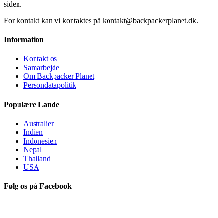
siden.
For kontakt kan vi kontaktes på kontakt@backpackerplanet.dk.
Information
Kontakt os
Samarbejde
Om Backpacker Planet
Persondatapolitik
Populære Lande
Australien
Indien
Indonesien
Nepal
Thailand
USA
Følg os på Facebook