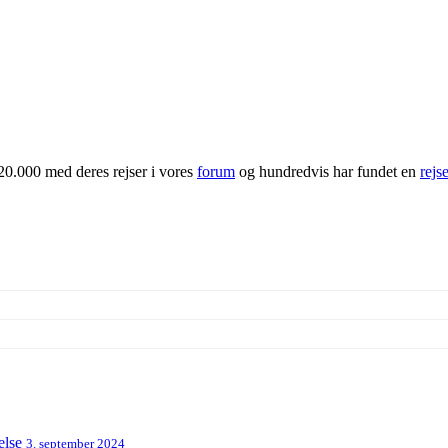
20.000 med deres rejser i vores
forum
og hundredvis har fundet en
rejs
else
3. september 2024