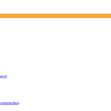
havet
ordamerika)