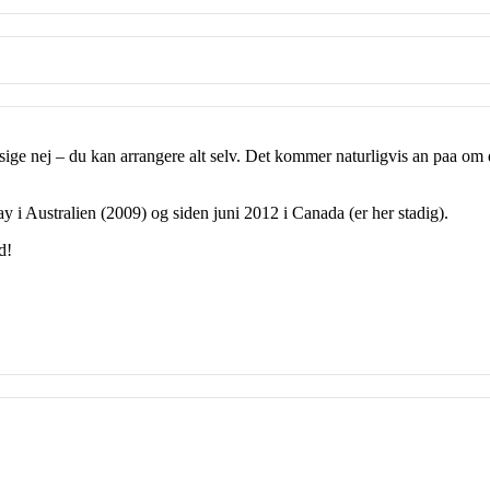
ige nej – du kan arrangere alt selv. Det kommer naturligvis an paa om du 
y i Australien (2009) og siden juni 2012 i Canada (er her stadig).
d!