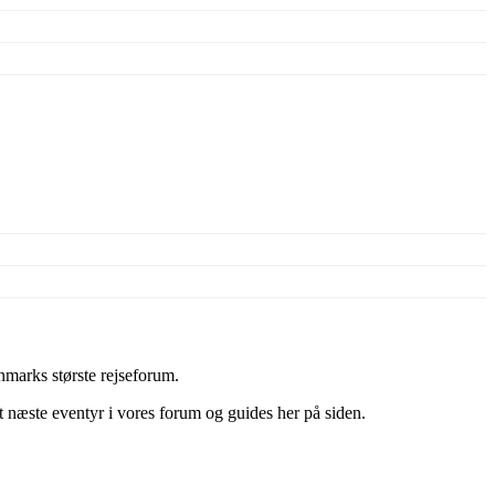
marks største rejseforum.
it næste eventyr i vores forum og guides her på siden.