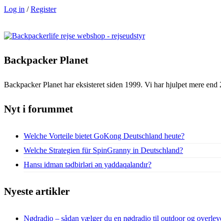
Log in
/
Register
Backpacker Planet
Backpacker Planet har eksisteret siden 1999. Vi har hjulpet mere end 
Nyt i forummet
Welche Vorteile bietet GoKong Deutschland heute?
Welche Strategien für SpinGranny in Deutschland?
Hansı idman tədbirləri ən yaddaqalandır?
Nyeste artikler
Nødradio – sådan vælger du en nødradio til outdoor og overlev