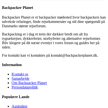
Backpacker Planet
Backpacker Planet er et backpacker mødested hvor backpackers kan
udveksle erfaringer, finde rejsekammerater og stil dine spørgsmål på
Danmarks største rejseforum.
Backpacking er i dag et term der dækker bredt om alt fra
rygsækrejser, dykkerferier, storbyferier og alternative rejseformer.
Bliv klogere på dit næste eventyr i vores forum og guides her på
siden.
For kontakt kan vi kontaktes på kontakt@backpackerplanet.dk.
Information
Kontakt os
Samarbejde
Om Backpacker Planet
Persondatapolitik
Populære Lande
Australien