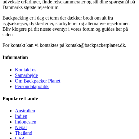
udveksle erfaringer, finde rejsekammerater og stil dine spørgsmål på
Danmarks største rejseforum.
Backpacking er i dag et term der dækker bredt om alt fra
rygsækrejser, dykkerferier, storbyferier og alternative rejseformer.
Bliv klogere på dit næste eventyr i vores forum og guides her på
siden.
For kontakt kan vi kontaktes på kontakt@backpackerplanet.dk.
Information
Kontakt os
Samarbejde
Om Backpacker Planet
Persondatapolitik
Populære Lande
Australien
Indien
Indonesien
Nepal
Thailand
USA