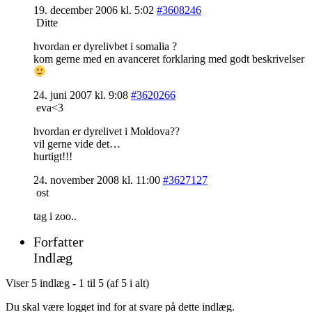
19. december 2006 kl. 5:02
#3608246
Ditte
hvordan er dyrelivbet i somalia ?
kom gerne med en avanceret forklaring med godt beskrivelser
24. juni 2007 kl. 9:08
#3620266
eva<3
hvordan er dyrelivet i Moldova??
vil gerne vide det…
hurtigt!!!
24. november 2008 kl. 11:00
#3627127
ost
tag i zoo..
Forfatter
Indlæg
Viser 5 indlæg - 1 til 5 (af 5 i alt)
Du skal være logget ind for at svare på dette indlæg.