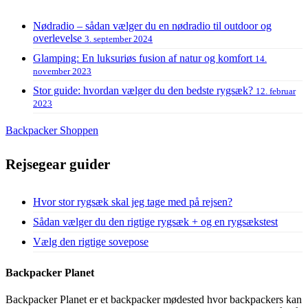
Nødradio – sådan vælger du en nødradio til outdoor og
overlevelse
3. september 2024
Glamping: En luksuriøs fusion af natur og komfort
14.
november 2023
Stor guide: hvordan vælger du den bedste rygsæk?
12. februar
2023
Backpacker Shoppen
Rejsegear guider
Hvor stor rygsæk skal jeg tage med på rejsen?
Sådan vælger du den rigtige rygsæk + og en rygsækstest
Vælg den rigtige sovepose
Backpacker Planet
Backpacker Planet er et backpacker mødested hvor backpackers kan