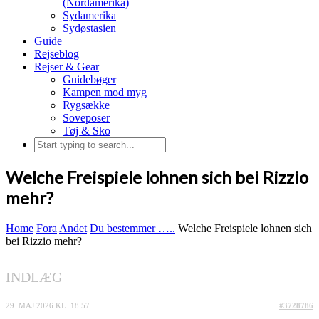
(Nordamerika)
Sydamerika
Sydøstasien
Guide
Rejseblog
Rejser & Gear
Guidebøger
Kampen mod myg
Rygsække
Soveposer
Tøj & Sko
Welche Freispiele lohnen sich bei Rizzio
mehr?
Home
Fora
Andet
Du bestemmer …..
Welche Freispiele lohnen sich
bei Rizzio mehr?
INDLÆG
29. MAJ 2026 KL. 18:57
#3728786