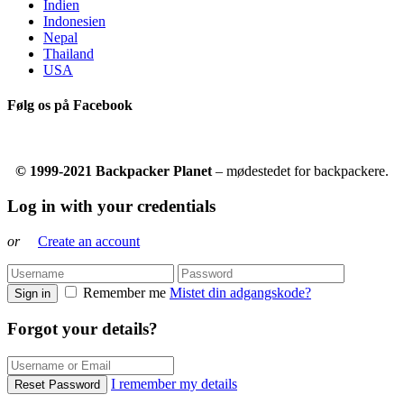
Indien
Indonesien
Nepal
Thailand
USA
Følg os på Facebook
© 1999-2021 Backpacker Planet
– mødestedet for backpackere.
Log in with your credentials
or
Create an account
Remember me
Mistet din adgangskode?
Sign in
Forgot your details?
I remember my details
Reset Password