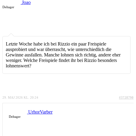
Joao
Deltager
Letzte Woche habe ich bei Rizzio ein paar Freispiele
ausprobiert und war überrascht, wie unterschiedlich die
Gewinne ausfallen. Manche lohnen sich richtig, andere eher
weniger. Welche Freispiele findet ihr bei Rizzio besonders
lohnenswert?
29. MAJ 2026 KL. 20:24
#3728790
UrhorVarber
Deltager