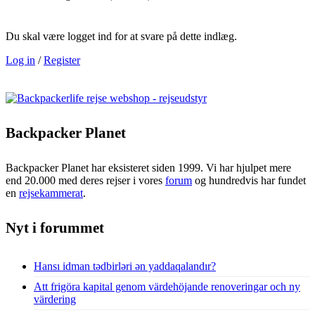
Du skal være logget ind for at svare på dette indlæg.
Log in
/
Register
Backpacker Planet
Backpacker Planet har eksisteret siden 1999. Vi har hjulpet mere
end 20.000 med deres rejser i vores
forum
og hundredvis har fundet
en
rejsekammerat
.
Nyt i forummet
Hansı idman tədbirləri ən yaddaqalandır?
Att frigöra kapital genom värdehöjande renoveringar och ny
värdering