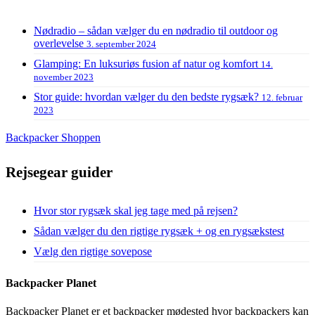
Nødradio – sådan vælger du en nødradio til outdoor og
overlevelse
3. september 2024
Glamping: En luksuriøs fusion af natur og komfort
14.
november 2023
Stor guide: hvordan vælger du den bedste rygsæk?
12. februar
2023
Backpacker Shoppen
Rejsegear guider
Hvor stor rygsæk skal jeg tage med på rejsen?
Sådan vælger du den rigtige rygsæk + og en rygsækstest
Vælg den rigtige sovepose
Backpacker Planet
Backpacker Planet er et backpacker mødested hvor backpackers kan