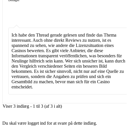
Ich habe den Thread gerade gelesen und finde das Thema
interessant. Auch ohne direkt Reviews zu nutzen, ist es
spannend zu sehen, wie andere die Lizenzsituation eines
Casinos bewerten. Es gibt viele Anbieter, die diese
Informationen transparent veröffentlichen, was besonders für
Neulinge hilfreich sein kann. Wer sich unsicher ist, kann durch
den Vergleich verschiedener Seiten ein besseres Bild
bekommen. Es ist sicher sinnvoll, nicht nur auf eine Quelle zu
vertrauen, sondern die Angaben zu prüfen und sich ein
Gesamtbild zu machen, bevor man sich für ein Casino
entscheidet.
Viser 3 indlæg - 1 til 3 (af 3 i alt)
Du skal være logget ind for at svare på dette indlæg.