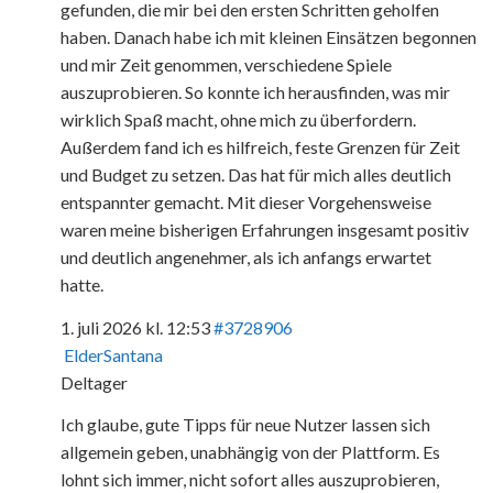
gefunden, die mir bei den ersten Schritten geholfen
haben. Danach habe ich mit kleinen Einsätzen begonnen
und mir Zeit genommen, verschiedene Spiele
auszuprobieren. So konnte ich herausfinden, was mir
wirklich Spaß macht, ohne mich zu überfordern.
Außerdem fand ich es hilfreich, feste Grenzen für Zeit
und Budget zu setzen. Das hat für mich alles deutlich
entspannter gemacht. Mit dieser Vorgehensweise
waren meine bisherigen Erfahrungen insgesamt positiv
und deutlich angenehmer, als ich anfangs erwartet
hatte.
1. juli 2026 kl. 12:53
#3728906
ElderSantana
Deltager
Ich glaube, gute Tipps für neue Nutzer lassen sich
allgemein geben, unabhängig von der Plattform. Es
lohnt sich immer, nicht sofort alles auszuprobieren,