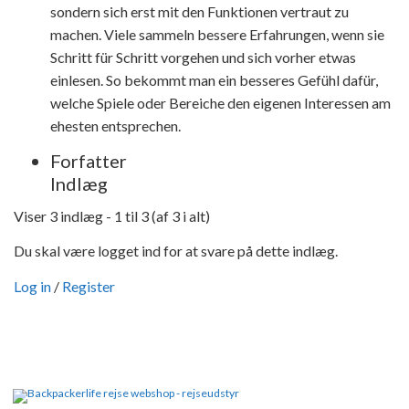
sondern sich erst mit den Funktionen vertraut zu
machen. Viele sammeln bessere Erfahrungen, wenn sie
Schritt für Schritt vorgehen und sich vorher etwas
einlesen. So bekommt man ein besseres Gefühl dafür,
welche Spiele oder Bereiche den eigenen Interessen am
ehesten entsprechen.
Forfatter
Indlæg
Viser 3 indlæg - 1 til 3 (af 3 i alt)
Du skal være logget ind for at svare på dette indlæg.
Log in
/
Register