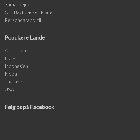
Samarbejde
Om Backpacker Planet
Persondatapolitik
Populære Lande
Australien
Indien
Indonesien
Nepal
Thailand
USA
Følg os på Facebook