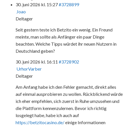
30. juni 2026 kl. 15:27
#3728899
Joao
Deltager
Seit gestern teste ich Betzito ein wenig. Ein Freund
meinte, man sollte als Anfänger ein paar Dinge
beachten. Welche Tipps würdet ihr neuen Nutzern in
Deutschland geben?
30. juni 2026 kl. 16:11
#3728902
UrhorVarber
Deltager
Am Anfang habe ich den Fehler gemacht, direkt alles
auf einmal ausprobieren zu wollen. Rückblickend würde
ich eher empfehlen, sich zuerst in Ruhe umzusehen und
die Plattform kennenzulernen. Bevor ich richtig
losgelegt habe, habe ich auch auf
https://betzitocasino.de/
einige Informationen