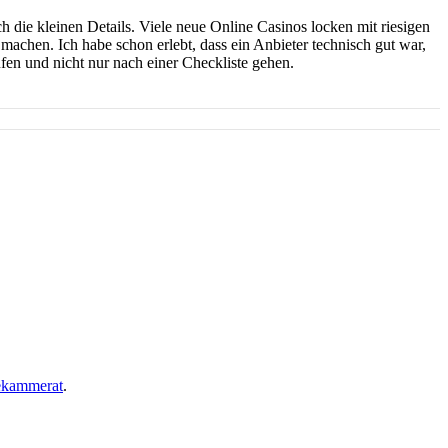
h die kleinen Details. Viele neue Online Casinos locken mit riesigen
achen. Ich habe schon erlebt, dass ein Anbieter technisch gut war,
üfen und nicht nur nach einer Checkliste gehen.
ekammerat
.