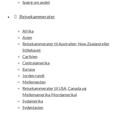
Spørg om andet
Rejsekammerater
Afrika
Asien
Rejsekammerater til Australien, New Zealand eller
Stillehavet
Caribien
Centralamerika
Europa
Jorden rundt
Mellemøsten
Rejsekammerater til USA, Canada og
Mellemamerika (Nordamerika)
Sydamerika
Sydøstasien