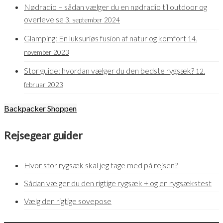
Nødradio – sådan vælger du en nødradio til outdoor og
overlevelse
3. september 2024
Glamping: En luksuriøs fusion af natur og komfort
14.
november 2023
Stor guide: hvordan vælger du den bedste rygsæk?
12.
februar 2023
Backpacker Shoppen
Rejsegear guider
Hvor stor rygsæk skal jeg tage med på rejsen?
Sådan vælger du den rigtige rygsæk + og en rygsækstest
Vælg den rigtige sovepose