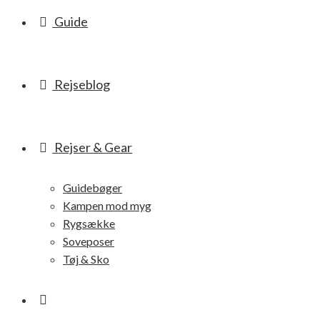
Guide
Rejseblog
Rejser & Gear
Guidebøger
Kampen mod myg
Rygsække
Soveposer
Tøj & Sko