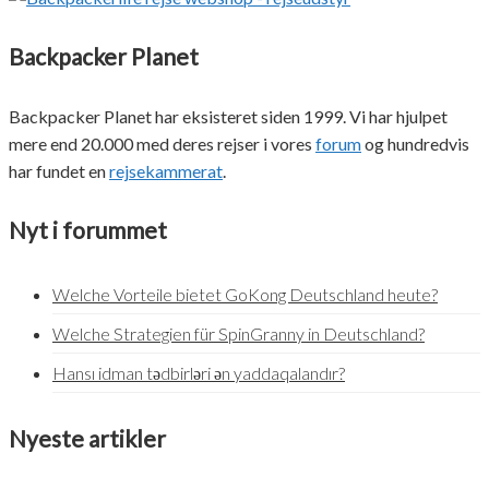
Backpacker Planet
Backpacker Planet har eksisteret siden 1999. Vi har hjulpet
mere end 20.000 med deres rejser i vores
forum
og hundredvis
har fundet en
rejsekammerat
.
Nyt i forummet
Welche Vorteile bietet GoKong Deutschland heute?
Welche Strategien für SpinGranny in Deutschland?
Hansı idman tədbirləri ən yaddaqalandır?
Nyeste artikler