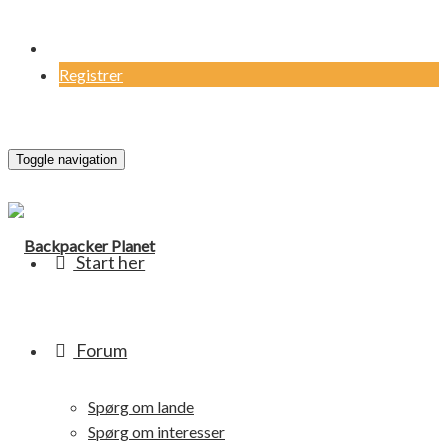
Log Ind
Registrer
Toggle navigation
Start her
Forum
Spørg om lande
Spørg om interesser