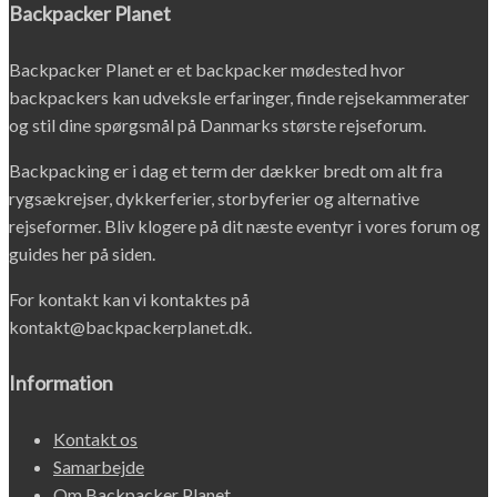
Backpacker Planet
Backpacker Planet er et backpacker mødested hvor
backpackers kan udveksle erfaringer, finde rejsekammerater
og stil dine spørgsmål på Danmarks største rejseforum.
Backpacking er i dag et term der dækker bredt om alt fra
rygsækrejser, dykkerferier, storbyferier og alternative
rejseformer. Bliv klogere på dit næste eventyr i vores forum og
guides her på siden.
For kontakt kan vi kontaktes på
kontakt@backpackerplanet.dk.
Information
Kontakt os
Samarbejde
Om Backpacker Planet