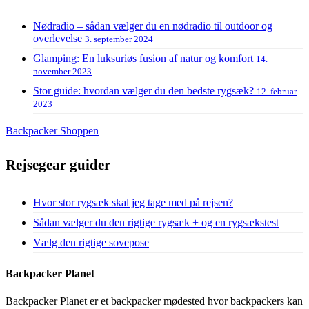
Nødradio – sådan vælger du en nødradio til outdoor og
overlevelse
3. september 2024
Glamping: En luksuriøs fusion af natur og komfort
14.
november 2023
Stor guide: hvordan vælger du den bedste rygsæk?
12. februar
2023
Backpacker Shoppen
Rejsegear guider
Hvor stor rygsæk skal jeg tage med på rejsen?
Sådan vælger du den rigtige rygsæk + og en rygsækstest
Vælg den rigtige sovepose
Backpacker Planet
Backpacker Planet er et backpacker mødested hvor backpackers kan