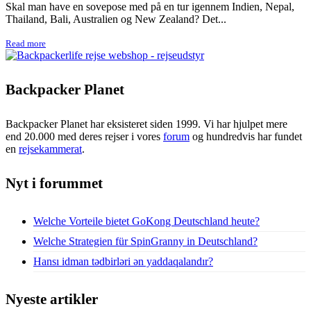
Skal man have en sovepose med på en tur igennem Indien, Nepal,
Thailand, Bali, Australien og New Zealand? Det...
Read more
Backpacker Planet
Backpacker Planet har eksisteret siden 1999. Vi har hjulpet mere
end 20.000 med deres rejser i vores
forum
og hundredvis har fundet
en
rejsekammerat
.
Nyt i forummet
Welche Vorteile bietet GoKong Deutschland heute?
Welche Strategien für SpinGranny in Deutschland?
Hansı idman tədbirləri ən yaddaqalandır?
Nyeste artikler