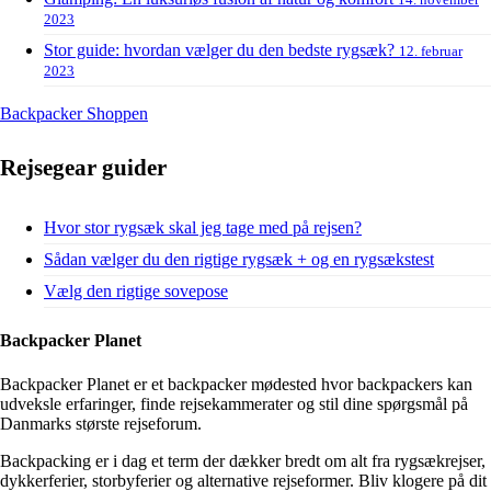
2023
Stor guide: hvordan vælger du den bedste rygsæk?
12. februar
2023
Backpacker Shoppen
Rejsegear guider
Hvor stor rygsæk skal jeg tage med på rejsen?
Sådan vælger du den rigtige rygsæk + og en rygsækstest
Vælg den rigtige sovepose
Backpacker Planet
Backpacker Planet er et backpacker mødested hvor backpackers kan
udveksle erfaringer, finde rejsekammerater og stil dine spørgsmål på
Danmarks største rejseforum.
Backpacking er i dag et term der dækker bredt om alt fra rygsækrejser,
dykkerferier, storbyferier og alternative rejseformer. Bliv klogere på dit