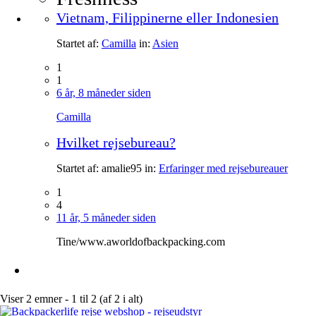
Vietnam, Filippinerne eller Indonesien
Startet af:
Camilla
in:
Asien
1
1
6 år, 8 måneder siden
Camilla
Hvilket rejsebureau?
Startet af:
amalie95
in:
Erfaringer med rejsebureauer
1
4
11 år, 5 måneder siden
Tine/www.aworldofbackpacking.com
Viser 2 emner - 1 til 2 (af 2 i alt)