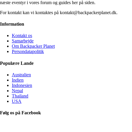
næste eventyr i vores forum og guides her på siden.
For kontakt kan vi kontaktes på kontakt@backpackerplanet.dk.
Information
Kontakt os
Samarbejde
Om Backpacker Planet
Persondatapolitik
Populære Lande
Australien
Indien
Indonesien
Nepal
Thailand
USA
Følg os på Facebook