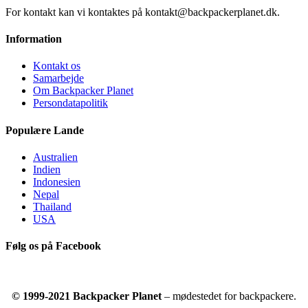
For kontakt kan vi kontaktes på kontakt@backpackerplanet.dk.
Information
Kontakt os
Samarbejde
Om Backpacker Planet
Persondatapolitik
Populære Lande
Australien
Indien
Indonesien
Nepal
Thailand
USA
Følg os på Facebook
© 1999-2021 Backpacker Planet
– mødestedet for backpackere.