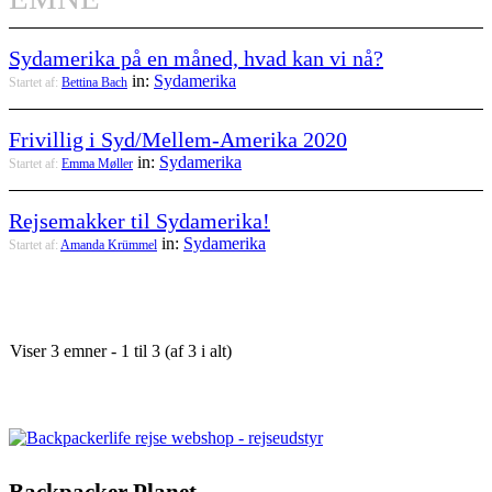
Sydamerika på en måned, hvad kan vi nå?
in:
Sydamerika
Startet af:
Bettina Bach
Frivillig i Syd/Mellem-Amerika 2020
in:
Sydamerika
Startet af:
Emma Møller
Rejsemakker til Sydamerika!
in:
Sydamerika
Startet af:
Amanda Krümmel
Viser 3 emner - 1 til 3 (af 3 i alt)
Backpacker Planet