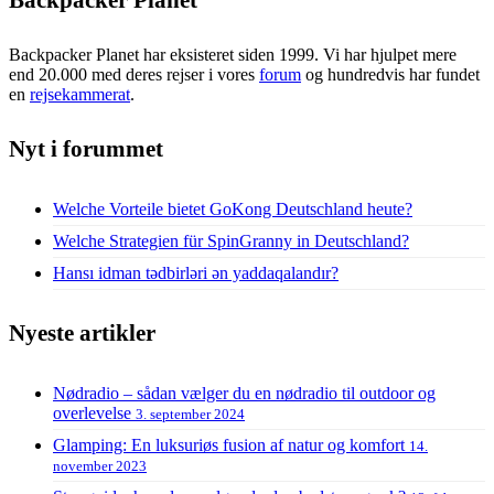
Backpacker Planet har eksisteret siden 1999. Vi har hjulpet mere
end 20.000 med deres rejser i vores
forum
og hundredvis har fundet
en
rejsekammerat
.
Nyt i forummet
Welche Vorteile bietet GoKong Deutschland heute?
Welche Strategien für SpinGranny in Deutschland?
Hansı idman tədbirləri ən yaddaqalandır?
Nyeste artikler
Nødradio – sådan vælger du en nødradio til outdoor og
overlevelse
3. september 2024
Glamping: En luksuriøs fusion af natur og komfort
14.
november 2023