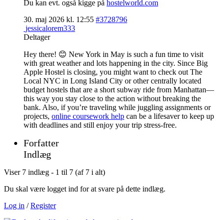
Du kan evt. også kigge på
hostelworld.com
30. maj 2026 kl. 12:55
#3728796
jessicalorem333
Deltager
Hey there! 😊 New York in May is such a fun time to visit
with great weather and lots happening in the city. Since Big
Apple Hostel is closing, you might want to check out The
Local NYC in Long Island City or other centrally located
budget hostels that are a short subway ride from Manhattan—
this way you stay close to the action without breaking the
bank. Also, if you’re traveling while juggling assignments or
projects,
online coursework help
can be a lifesaver to keep up
with deadlines and still enjoy your trip stress-free.
Forfatter
Indlæg
Viser 7 indlæg - 1 til 7 (af 7 i alt)
Du skal være logget ind for at svare på dette indlæg.
Log in
/
Register