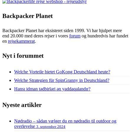
Backpacker Planet
Backpacker Planet har eksisteret siden 1999. Vi har hjulpet mere
end 20.000 med deres rejser i vores
forum
og hundredvis har fundet
en
rejsekammerat
.
Nyt i forummet
Welche Vorteile bietet GoKong Deutschland heute?
Welche Strategien für SpinGranny in Deutschland?
Hansı idman tədbirləri ən yaddaqalandır?
Nyeste artikler
Nødradio – sådan vælger du en nødradio til outdoor og
overlevelse
3. september 2024