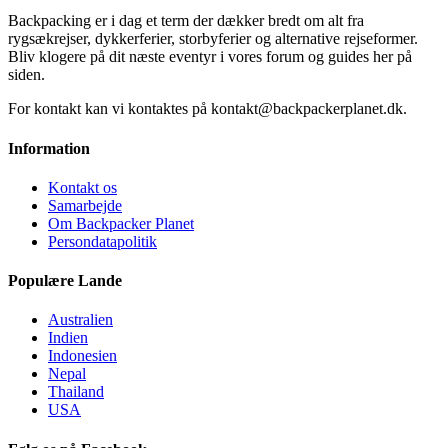
Backpacking er i dag et term der dækker bredt om alt fra
rygsækrejser, dykkerferier, storbyferier og alternative rejseformer.
Bliv klogere på dit næste eventyr i vores forum og guides her på
siden.
For kontakt kan vi kontaktes på kontakt@backpackerplanet.dk.
Information
Kontakt os
Samarbejde
Om Backpacker Planet
Persondatapolitik
Populære Lande
Australien
Indien
Indonesien
Nepal
Thailand
USA