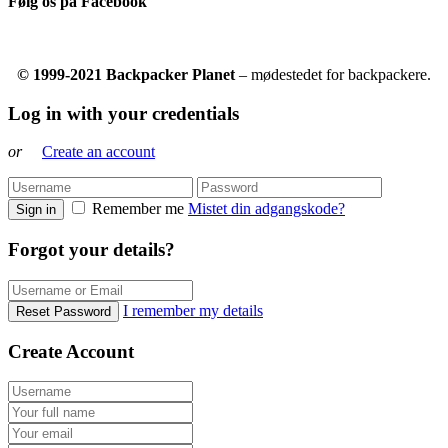
Følg os på Facebook
© 1999-2021 Backpacker Planet
– mødestedet for backpackere.
Log in with your credentials
or
Create an account
Remember me
Mistet din adgangskode?
Sign in
Forgot your details?
I remember my details
Reset Password
Create Account