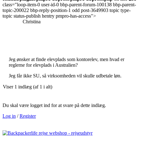
class="loop-item-0 user-id-0 bbp-parent-forum-100138 bbp-parent-
topic-200022 bbp-reply-position-1 odd post-3649903 topic type-
topic status-publish hentry pmpro-has-access">
Christina
Jeg ønsker at finde elevplads som kontorelev, men hvad er
reglerne for elevplads i Australien?
Jeg får ikke SU, så virksomheden vil skulle udbetale løn.
Viser 1 indlæg (af 1 i alt)
Du skal være logget ind for at svare på dette indlæg.
Log in
/
Register