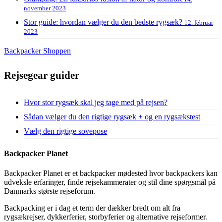
november 2023
Stor guide: hvordan vælger du den bedste rygsæk?
12. februar
2023
Backpacker Shoppen
Rejsegear guider
Hvor stor rygsæk skal jeg tage med på rejsen?
Sådan vælger du den rigtige rygsæk + og en rygsækstest
Vælg den rigtige sovepose
Backpacker Planet
Backpacker Planet er et backpacker mødested hvor backpackers kan
udveksle erfaringer, finde rejsekammerater og stil dine spørgsmål på
Danmarks største rejseforum.
Backpacking er i dag et term der dækker bredt om alt fra
rygsækrejser, dykkerferier, storbyferier og alternative rejseformer.