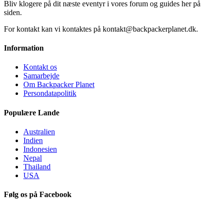
Bliv klogere på dit næste eventyr i vores forum og guides her på
siden.
For kontakt kan vi kontaktes på kontakt@backpackerplanet.dk.
Information
Kontakt os
Samarbejde
Om Backpacker Planet
Persondatapolitik
Populære Lande
Australien
Indien
Indonesien
Nepal
Thailand
USA
Følg os på Facebook