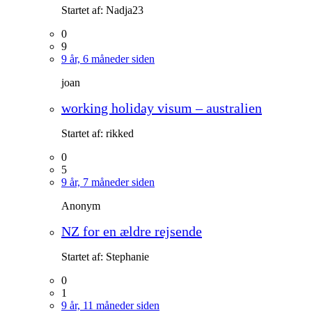
Startet af:
Nadja23
0
9
9 år, 6 måneder siden
joan
working holiday visum – australien
Startet af:
rikked
0
5
9 år, 7 måneder siden
Anonym
NZ for en ældre rejsende
Startet af:
Stephanie
0
1
9 år, 11 måneder siden