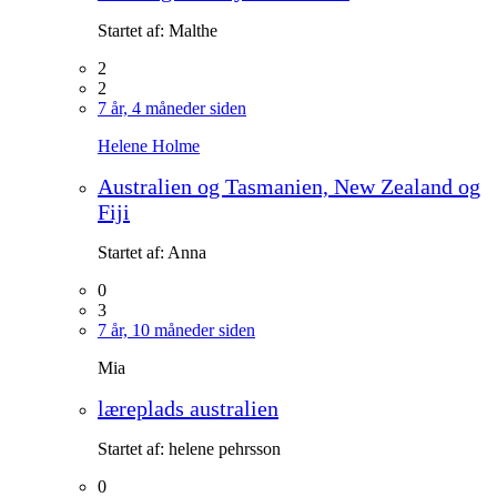
Startet af:
Malthe
2
2
7 år, 4 måneder siden
Helene Holme
Australien og Tasmanien, New Zealand og
Fiji
Startet af:
Anna
0
3
7 år, 10 måneder siden
Mia
læreplads australien
Startet af:
helene pehrsson
0