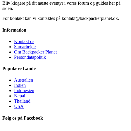
Bliv klogere på dit næste eventyr i vores forum og guides her på
siden.
For kontakt kan vi kontaktes på kontakt@backpackerplanet.dk.
Information
Kontakt os
Samarbejde
Om Backpacker Planet
Persondatapolitik
Populære Lande
Australien
Indien
Indonesien
Nepal
Thailand
USA
Følg os på Facebook