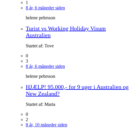
1
8 år, 6 måneder siden
helene pehrsson
Turist vs Working Holiday Visum
Australien
Startet af:
Tove
0
3
8 år, 6 måneder siden
helene pehrsson
HJÆLP! 95.000,- for 9 uger i Australien og
New Zealand?
Startet af:
Maria
0
2
8 år, 10 måneder siden