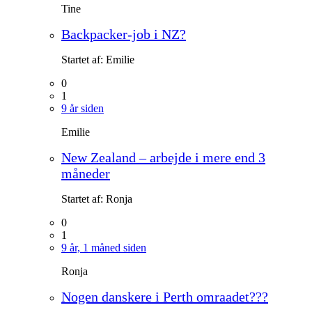
Tine
Backpacker-job i NZ?
Startet af:
Emilie
0
1
9 år siden
Emilie
New Zealand – arbejde i mere end 3
måneder
Startet af:
Ronja
0
1
9 år, 1 måned siden
Ronja
Nogen danskere i Perth omraadet???