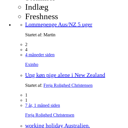
Indlæg
Freshness
Lommepenge Aus/NZ 5 uger
Startet af:
Martin
2
4
4 måneder siden
Exinho
Ung køn pige alene i New Zealand
Startet af:
Freja Rolighed Christensen
1
1
7 år, 1 måned siden
Freja Rolighed Christensen
working holiday Australien.