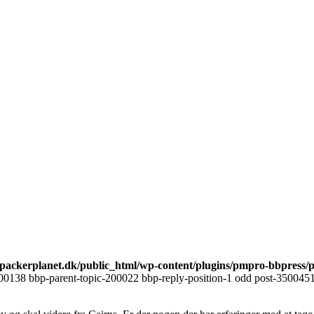
ackerplanet.dk/public_html/wp-content/plugins/pmpro-bbpress/
00138 bbp-parent-topic-200022 bbp-reply-position-1 odd post-3500451 