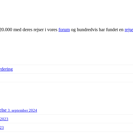
20.000 med deres rejser i vores
forum
og hundredvis har fundet en
rejs
rdering
else
3. september 2024
 2023
023