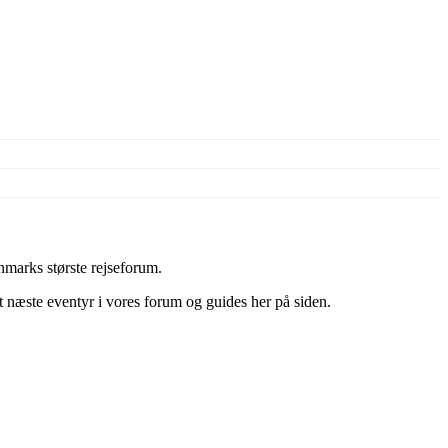
marks største rejseforum.
it næste eventyr i vores forum og guides her på siden.