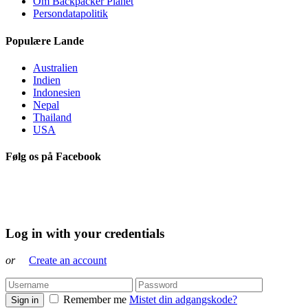
Om Backpacker Planet
Persondatapolitik
Populære Lande
Australien
Indien
Indonesien
Nepal
Thailand
USA
Følg os på Facebook
Log in with your credentials
or
Create an account
Remember me
Mistet din adgangskode?
Sign in