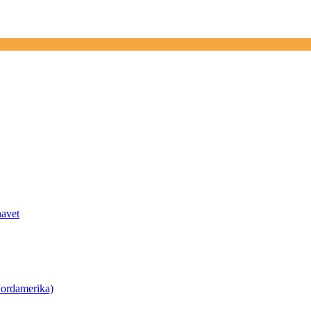
havet
ordamerika)