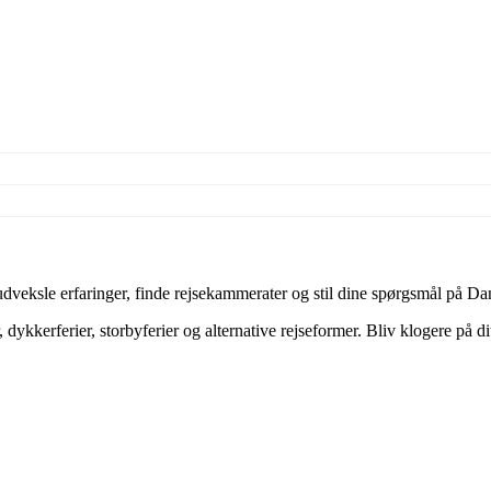
veksle erfaringer, finde rejsekammerater og stil dine spørgsmål på Dan
dykkerferier, storbyferier og alternative rejseformer. Bliv klogere på d